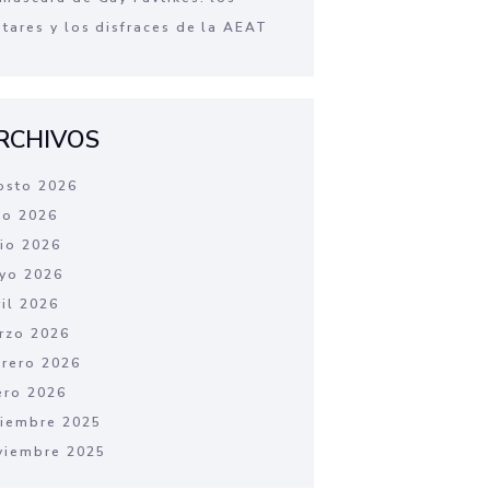
atares y los disfraces de la AEAT
RCHIVOS
osto 2026
lio 2026
nio 2026
yo 2026
ril 2026
rzo 2026
brero 2026
ero 2026
ciembre 2025
viembre 2025