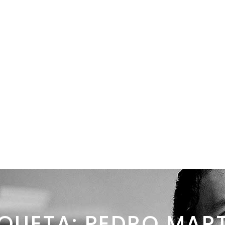
FICINAS
QUIÉNES SOMOS
CONTACTO
BLOG
IQUETA: PEDRO MAR