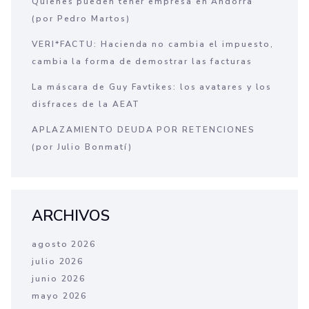
Quienes pueden tener empresa en Andorra
(por Pedro Martos)
VERI*FACTU: Hacienda no cambia el impuesto,
cambia la forma de demostrar las facturas
La máscara de Guy Favtikes: los avatares y los
disfraces de la AEAT
APLAZAMIENTO DEUDA POR RETENCIONES
(por Julio Bonmatí)
ARCHIVOS
agosto 2026
julio 2026
junio 2026
mayo 2026