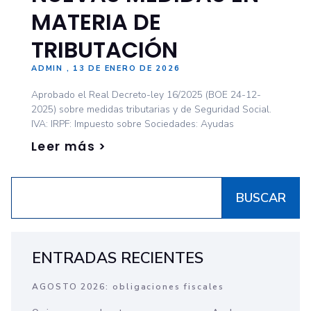
MATERIA DE
TRIBUTACIÓN
ADMIN
13 DE ENERO DE 2026
Aprobado el Real Decreto-ley 16/2025 (BOE 24-12-
2025) sobre medidas tributarias y de Seguridad Social.
IVA: IRPF: Impuesto sobre Sociedades: Ayudas
Leer más >
BUSCAR
ENTRADAS RECIENTES
AGOSTO 2026: obligaciones fiscales