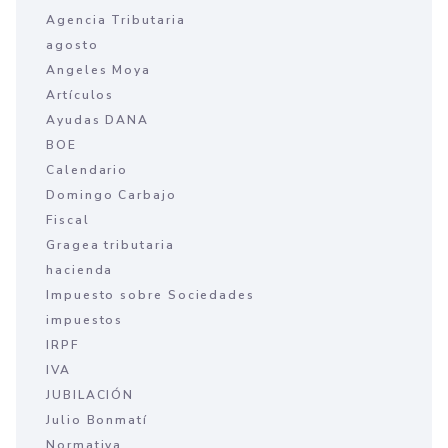
Agencia Tributaria
agosto
Angeles Moya
Artículos
Ayudas DANA
BOE
Calendario
Domingo Carbajo
Fiscal
Gragea tributaria
hacienda
Impuesto sobre Sociedades
impuestos
IRPF
IVA
JUBILACIÓN
Julio Bonmatí
Normativa