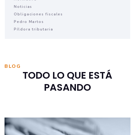
Noticias
Obligaciones fiscales
Pedro Martos
Píldora tributaria
BLOG
TODO LO QUE ESTÁ
PASANDO