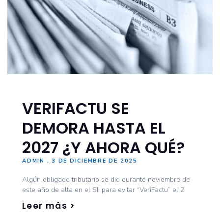
VERIFACTU SE
DEMORA HASTA EL
2027 ¿Y AHORA QUÉ?
ADMIN
3 DE DICIEMBRE DE 2025
Algún obligado tributario se dio durante noviembre de
este año de alta en el SII para evitar “VeriFactu” el 2
Leer más >