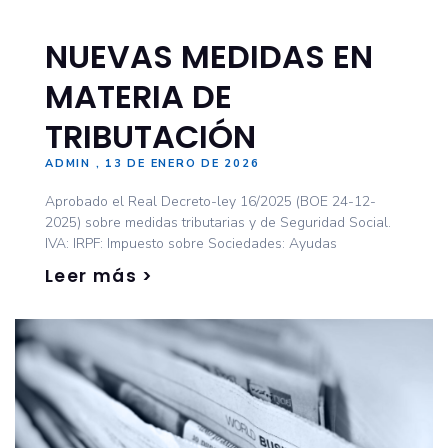
NUEVAS MEDIDAS EN
MATERIA DE
TRIBUTACIÓN
ADMIN
13 DE ENERO DE 2026
Aprobado el Real Decreto-ley 16/2025 (BOE 24-12-
2025) sobre medidas tributarias y de Seguridad Social.
IVA: IRPF: Impuesto sobre Sociedades: Ayudas
Leer más >