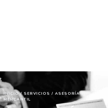
INICIO
/
SERVICIOS
/
ASESORÍA
MERCANTIL