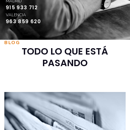
MADRID
915 933 712
VALENCIA
963 859 620
BLOG
TODO LO QUE ESTÁ
PASANDO