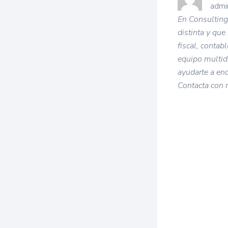
admi
En Consulting
distinta y que
fiscal, contab
equipo multid
ayudarte a en
Contacta con 