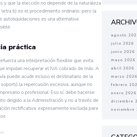
as y que la elección no depende de la naturaleza
 letra b) es el procedimiento ordinario, pero la
de autoliquidaciones es una alternativa
ARCHIV
ible.
agosto 202
julio 2026
ia práctica
junio 2026
refuerza una interpretación flexible que evita
mayo 2026
ue impidan recuperar el IVA cobrado de más. A
abril 2026
ía puede acudir incluso el destinatario de la
marzo 202
 soportó la repercusión excesiva, aunque no
febrero 20
presario o profesional. Eso sí, debe hacerse
enero 2026
to dirigido a la Administración y no a través de
diciembre 
ación rectificativa, expresamente excluida para
noviembre 
os.
g 21