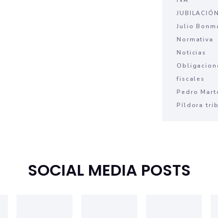
JUBILACIÓ
Julio Bonm
Normativa
Noticias
Obligacion
fiscales
Pedro Mart
Píldora tri
SOCIAL MEDIA POSTS