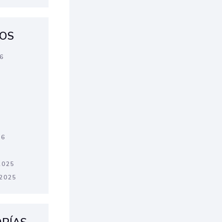
OS
6
6
26
2025
2025