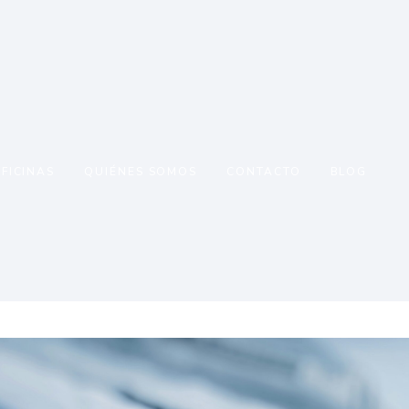
FICINAS
QUIÉNES SOMOS
CONTACTO
BLOG