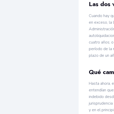
Las dos 
Cuando hay que
en exceso, la l
Administración
autoliquidacio
cuatro años; o 
período de la r
plazo de un añ
Qué cam
Hasta ahora, e
entendían que 
indebido desde
jurisprudencia
y en el princi