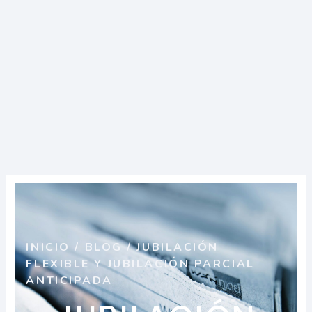
INICIO
/
BLOG
/
JUBILACIÓN
FLEXIBLE Y JUBILACIÓN PARCIAL
ANTICIPADA