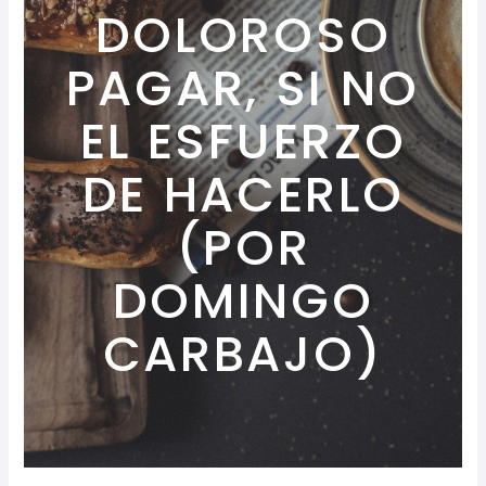
DOLOROSO
PAGAR, SI NO
EL ESFUERZO
DE HACERLO
(POR
DOMINGO
CARBAJO)