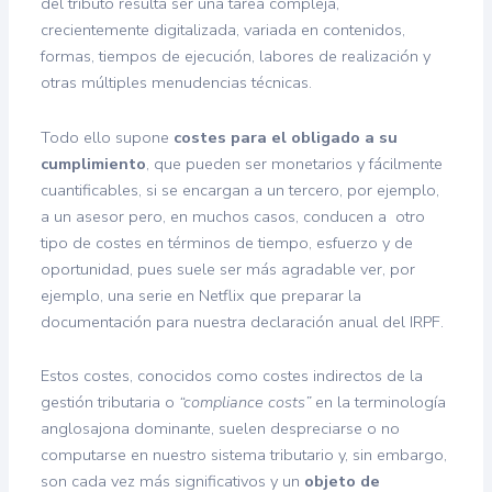
del tributo resulta ser una tarea compleja,
crecientemente digitalizada, variada en contenidos,
formas, tiempos de ejecución, labores de realización y
otras múltiples menudencias técnicas.
Todo ello supone
costes para el obligado a su
cumplimiento
, que pueden ser monetarios y fácilmente
cuantificables, si se encargan a un tercero, por ejemplo,
a un asesor pero, en muchos casos, conducen a otro
tipo de costes en términos de tiempo, esfuerzo y de
oportunidad, pues suele ser más agradable ver, por
ejemplo, una serie en Netflix que preparar la
documentación para nuestra declaración anual del IRPF.
Estos costes, conocidos como costes indirectos de la
gestión tributaria o
“compliance costs”
en la terminología
anglosajona dominante, suelen despreciarse o no
computarse en nuestro sistema tributario y, sin embargo,
son cada vez más significativos y un
objeto de