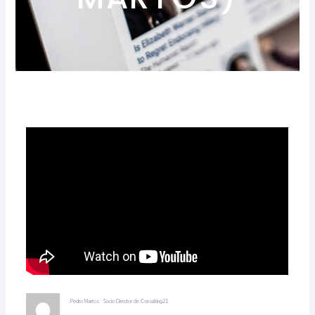
Pedro Martos · Socio Director de Consulting21