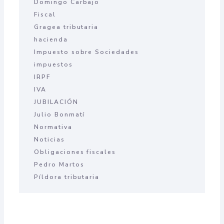
Domingo Carbajo
Fiscal
Gragea tributaria
hacienda
Impuesto sobre Sociedades
impuestos
IRPF
IVA
JUBILACIÓN
Julio Bonmatí
Normativa
Noticias
Obligaciones fiscales
Pedro Martos
Píldora tributaria