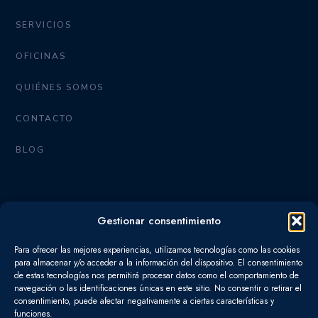
e
a
d
g
SERVICIOS
i
r
OFICINAS
n
a
-
m
QUIÉNES SOMOS
i
CONTACTO
n
BLOG
SERVICIOS
Gestionar consentimiento
FISCAL
Para ofrecer las mejores experiencias, utilizamos tecnologías como las cookies
para almacenar y/o acceder a la información del dispositivo. El consentimiento
LABORAL
de estas tecnologías nos permitirá procesar datos como el comportamiento de
navegación o las identificaciones únicas en este sitio. No consentir o retirar el
CONTABLE
consentimiento, puede afectar negativamente a ciertas características y
funciones.