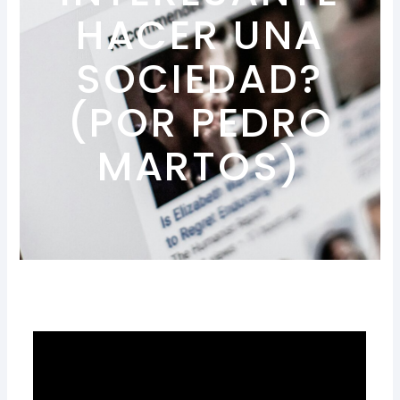
HACER UNA
SOCIEDAD?
(POR PEDRO
MARTOS)