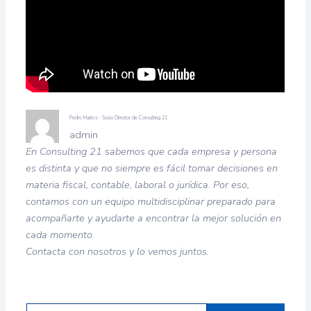
Pedro Martos · Socio Director de Consulting 21
admin
En Consulting 21 sabemos que cada empresa y persona
es distinta y que no siempre es fácil tomar decisiones en
materia fiscal, contable, laboral o jurídica. Por eso,
contamos con un equipo multidisciplinar preparado para
acompañarte y ayudarte a encontrar la mejor solución en
cada momento.
Contacta con nosotros y lo vemos juntos.