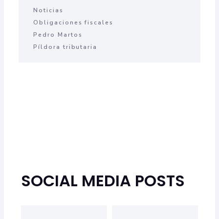
Noticias
Obligaciones fiscales
Pedro Martos
Píldora tributaria
SOCIAL MEDIA POSTS